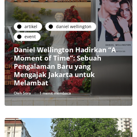
artikel
daniel wellington
event
Daniel Wellington Hadirkan “A
Moment of Time”: Sebuah
Pengalaman Baru yang
Mengajak Jakarta untuk
Melambat
Oleh
Sora
1 menit membaca