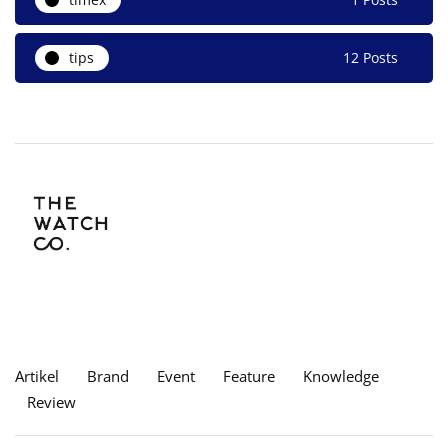
tips
12 Posts
Artikel
Brand
Event
Feature
Knowledge
Review