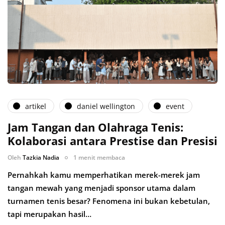
artikel
daniel wellington
event
Jam Tangan dan Olahraga Tenis:
Kolaborasi antara Prestise dan Presisi
Oleh
Tazkia Nadia
1 menit membaca
Pernahkah kamu memperhatikan merek-merek jam
tangan mewah yang menjadi sponsor utama dalam
turnamen tenis besar? Fenomena ini bukan kebetulan,
tapi merupakan hasil…