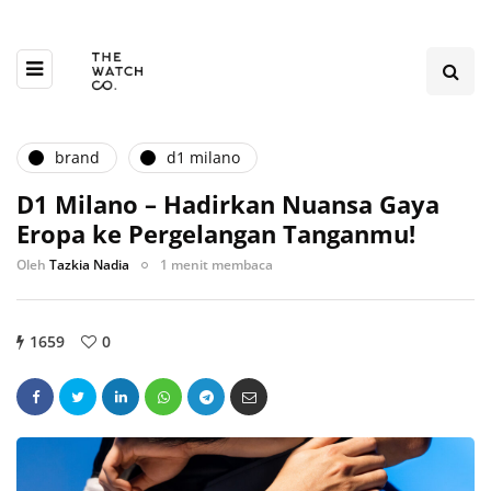
brand
d1 milano
D1 Milano – Hadirkan Nuansa Gaya
Eropa ke Pergelangan Tanganmu!
Oleh
Tazkia Nadia
1 menit membaca
1659
0