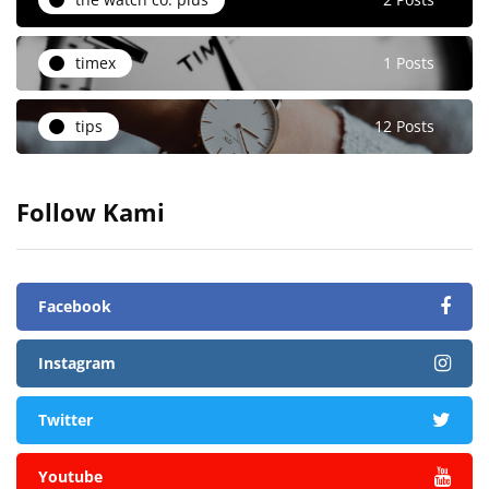
timex
1 Posts
tips
12 Posts
Follow Kami
Facebook
Instagram
Twitter
Youtube