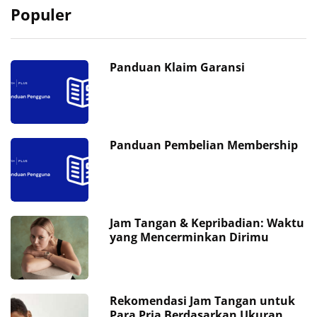
Populer
Panduan Klaim Garansi
Panduan Pembelian Membership
Jam Tangan & Kepribadian: Waktu
yang Mencerminkan Dirimu
Rekomendasi Jam Tangan untuk
Para Pria Berdasarkan Ukuran