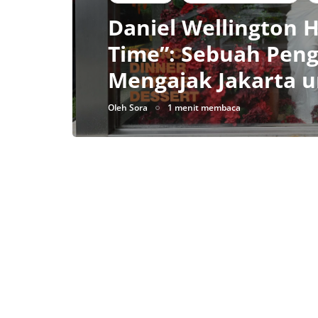
Daniel Wellington 
Time”: Sebuah Pen
Mengajak Jakarta 
Oleh
Sora
1 menit membaca