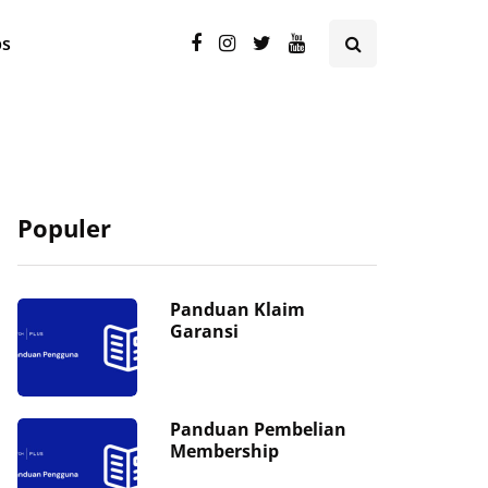
ps
Populer
Panduan Klaim
Garansi
Panduan Pembelian
Membership