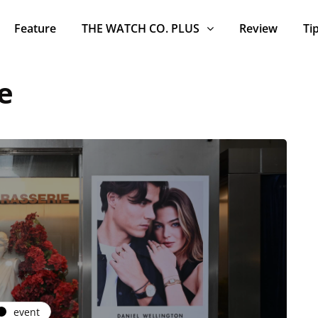
Feature
THE WATCH CO. PLUS
Review
Ti
e
event