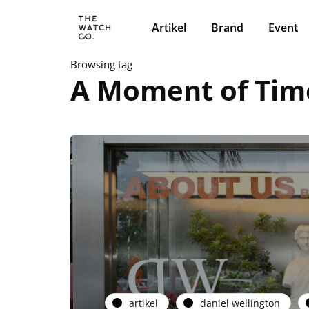
Artikel
Brand
Event
Browsing tag
A Moment of Tim
artikel
daniel wellington