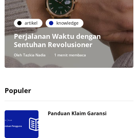
artikel
knowledge
Perjalanan Waktu dengan
Sentuhan Revolusioner
Oleh
Tazkia Nadia
1 menit membaca
Populer
Panduan Klaim Garansi