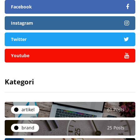
Facebook
Instagram
Twitter
Youtube
Kategori
artikel
61 Posts
brand
25 Posts