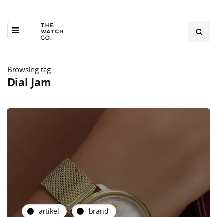
Browsing tag
Dial Jam
artikel
brand