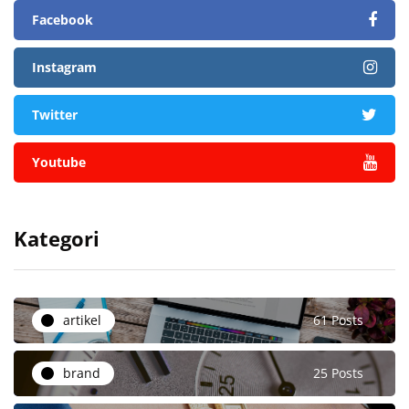
Facebook
Instagram
Twitter
Youtube
Kategori
artikel
61 Posts
brand
25 Posts