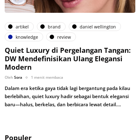
artikel
brand
daniel wellington
knowledge
review
Quiet Luxury di Pergelangan Tangan:
DW Mendefinisikan Ulang Elegansi
Modern
Oleh
Sora
1 menit membaca
Dalam era ketika gaya tidak lagi bergantung pada kilau
berlebihan, quiet luxury hadir sebagai bentuk elegansi
baru—halus, berkelas, dan berbicara lewat detail….
Populer