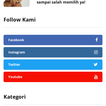
sampai salah memilih ya!
Follow Kami
Facebook
Instagram
Twitter
Youtube
Kategori