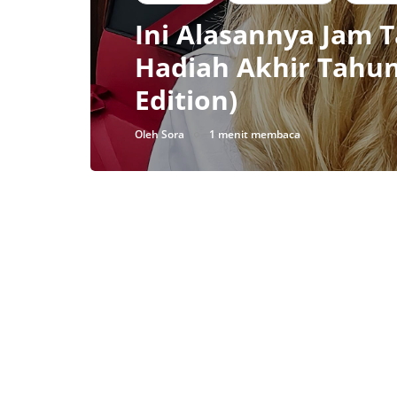
Ini Alasannya Jam 
Hadiah Akhir Tahun
Edition)
Oleh
Sora
1 menit membaca