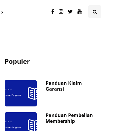
ps
Populer
Panduan Klaim
Garansi
Panduan Pembelian
Membership