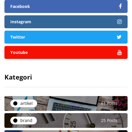
Facebook
Instagram
Twitter
Youtube
Kategori
artikel
61 Posts
brand
25 Posts