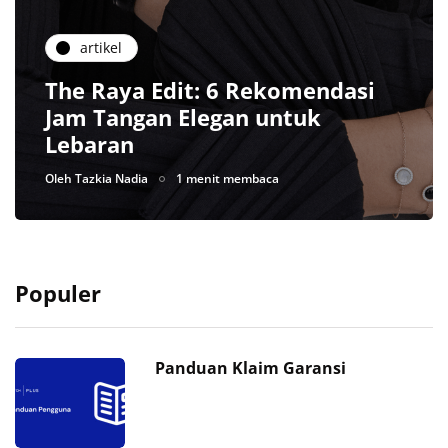
artikel
The Raya Edit: 6 Rekomendasi
Jam Tangan Elegan untuk
Lebaran
Oleh
Tazkia Nadia
1 menit membaca
Populer
Panduan Klaim Garansi