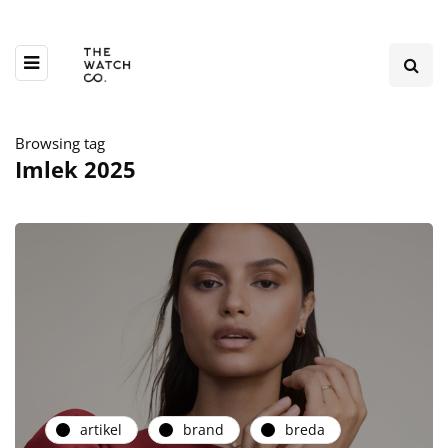
Browsing tag
Imlek 2025
artikel
brand
breda