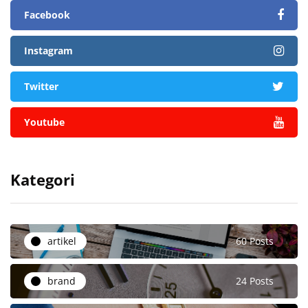
Facebook
Instagram
Twitter
Youtube
Kategori
artikel
60 Posts
brand
24 Posts