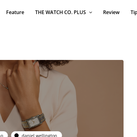
Feature
THE WATCH CO. PLUS
Review
Ti
no
daniel wellington