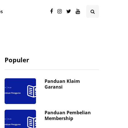
ps
Populer
Panduan Klaim
Garansi
Panduan Pembelian
Membership