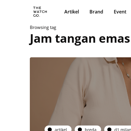
Artikel
Brand
Event
Browsing tag
Jam tangan emas
artikel
breda
d1 mila