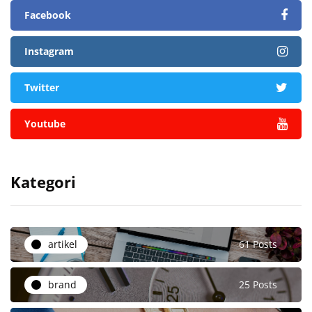
Facebook
Instagram
Twitter
Youtube
Kategori
artikel
61 Posts
brand
25 Posts