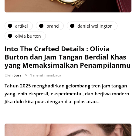
artikel
brand
daniel wellington
olivia burton
Into The Crafted Details : Olivia
Burton dan Jam Tangan Berdial Khas
yang Memaksimalkan Penampilanmu
Oleh
Sora
1 menit membaca
Tahun 2025 menghadirkan gelombang tren jam tangan
yang lebih ekspresif, eksperimental, dan berjiwa modern.
Jika dulu kita puas dengan dial polos atau…