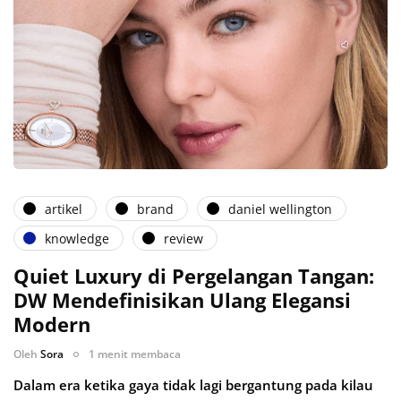
artikel
brand
daniel wellington
knowledge
review
Quiet Luxury di Pergelangan Tangan:
DW Mendefinisikan Ulang Elegansi
Modern
Oleh
Sora
1 menit membaca
Dalam era ketika gaya tidak lagi bergantung pada kilau