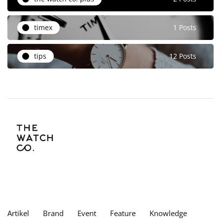
timex
1 Posts
tips
12 Posts
Artikel
Brand
Event
Feature
Knowledge