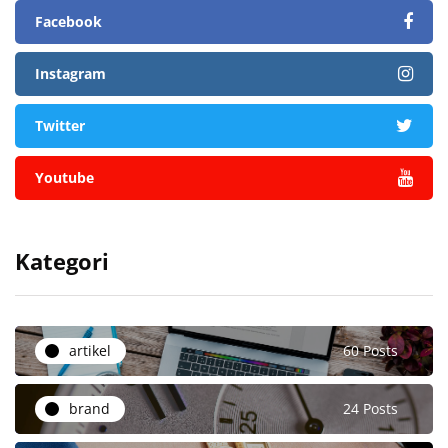
Facebook
Instagram
Twitter
Youtube
Kategori
artikel
60 Posts
brand
24 Posts