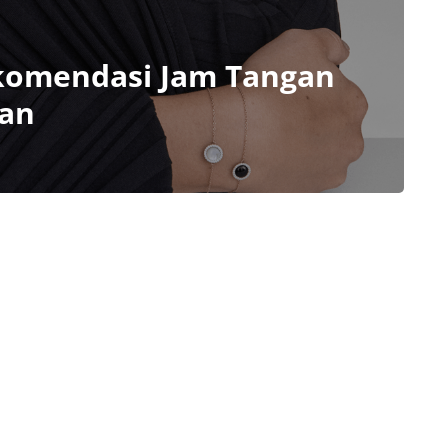
ekomendasi Jam Tangan
ran