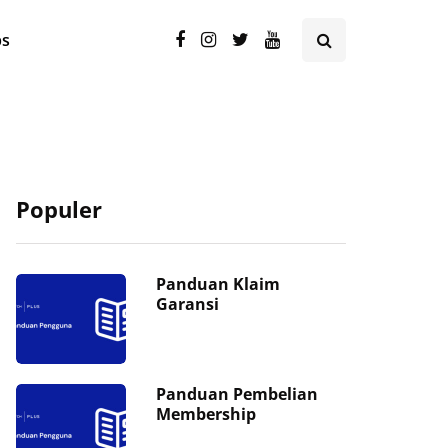
ps
Populer
Panduan Klaim
Garansi
Panduan Pembelian
Membership