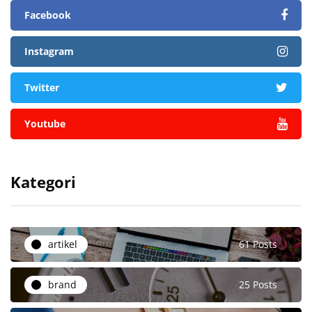
Facebook
Instagram
Twitter
Youtube
Kategori
artikel
61 Posts
brand
25 Posts