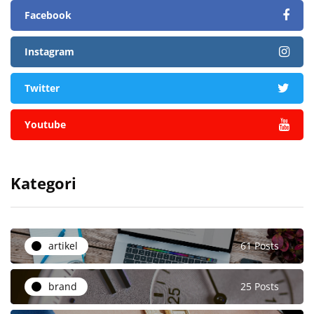
Facebook
Instagram
Twitter
Youtube
Kategori
artikel
61 Posts
brand
25 Posts