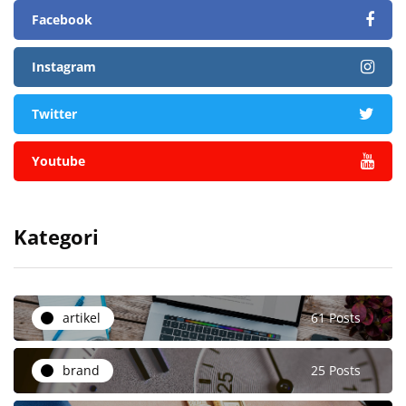
Facebook
Instagram
Twitter
Youtube
Kategori
artikel
61 Posts
brand
25 Posts