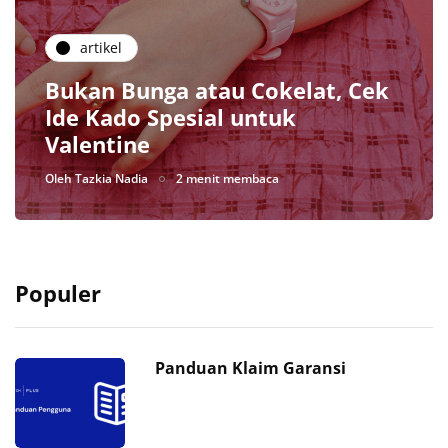
artikel
Bukan Bunga atau Cokelat, Cek
Ide Kado Spesial untuk
Valentine
Oleh
Tazkia Nadia
2 menit membaca
Populer
Panduan Klaim Garansi