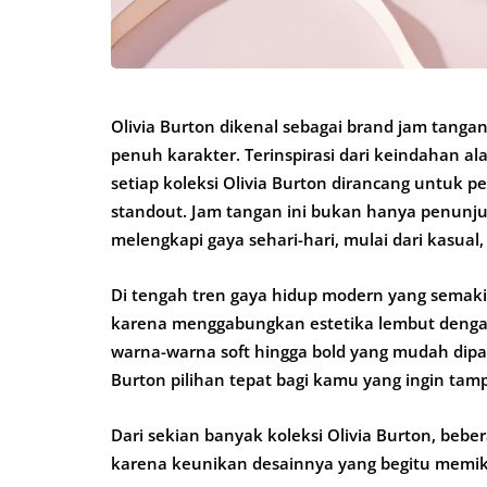
Olivia Burton dikenal sebagai brand jam tanga
penuh karakter. Terinspirasi dari keindahan al
setiap koleksi Olivia Burton dirancang untuk p
standout. Jam tangan ini bukan hanya penunju
melengkapi gaya sehari-hari, mulai dari kasual
Di tengah tren gaya hidup modern yang semakin
karena menggabungkan estetika lembut dengan 
warna-warna soft hingga bold yang mudah dipad
Burton pilihan tepat bagi kamu yang ingin tamp
Dari sekian banyak koleksi Olivia Burton, bebe
karena keunikan desainnya yang begitu memik