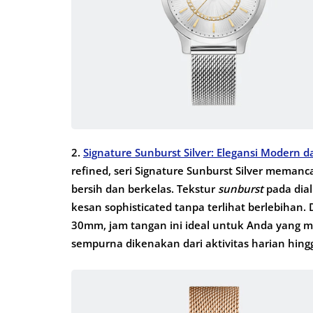
2.
Signature Sunburst Silver: Elegansi Modern d
refined, seri Signature Sunburst Silver meman
bersih dan berkelas. Tekstur
sunburst
pada dia
kesan sophisticated tanpa terlihat berlebihan.
30mm, jam tangan ini ideal untuk Anda yang 
sempurna dikenakan dari aktivitas harian hingg