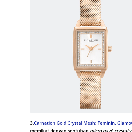
3.
Carnation Gold Crystal Mesh: Feminin, Glam
memikat dengan sentuhan
micro pavé crystal
y