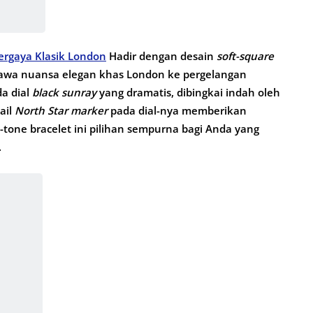
ergaya Klasik London
Hadir dengan desain
soft-square
bawa nuansa elegan khas London ke pergelangan
a dial
black sunray
yang dramatis, dibingkai indah oleh
ail
North Star
marker
pada dial-nya memberikan
one bracelet ini pilihan sempurna bagi Anda yang
.