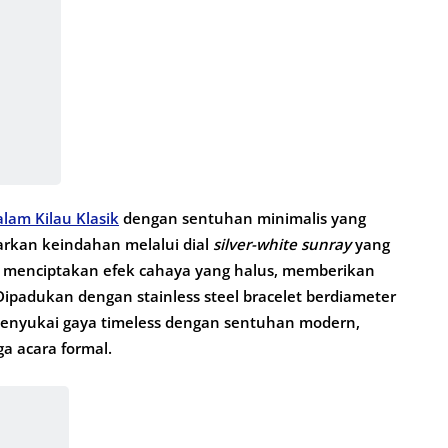
alam Kilau Klasik
dengan sentuhan minimalis yang
carkan keindahan melalui dial
silver-white sunray
yang
l menciptakan efek cahaya yang halus, memberikan
 Dipadukan dengan stainless steel bracelet berdiameter
menyukai gaya timeless dengan sentuhan modern,
a acara formal.