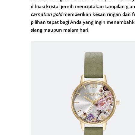
dihiasi kristal jernih menciptakan tampilan g
carnation gold
memberikan kesan ringan dan fe
pilihan tepat bagi Anda yang ingin menambahk
siang maupun malam hari.