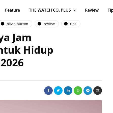
Feature
THE WATCH CO. PLUS
Review
Ti
olivia burton
review
tips
aya Jam
ntuk Hidup
 2026