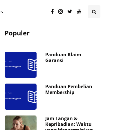
ps
Populer
Panduan Klaim
Garansi
Panduan Pembelian
Membership
Jam Tangan &
Kepribadian: Waktu