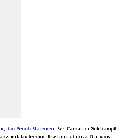
our, dan Penuh Statement
Seri Carnation Gold tampil
ang berkilau lembut di setiap sudutnya. Dial yang