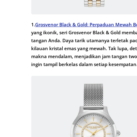
1.
Grosvenor Black & Gold: Perpaduan Mewah B
yang ikonik, seri Grosvenor Black & Gold mem
tangan Anda. Daya tarik utamanya terletak pad
kilauan kristal emas yang mewah. Tak lupa, det
makna mendalam, menjadikan jam tangan two-t
ingin tampil berkelas dalam setiap kesempatan