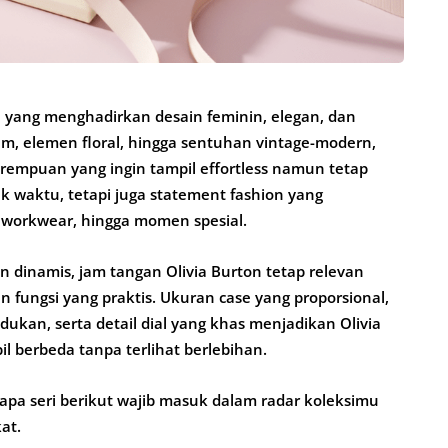
n yang menghadirkan desain feminin, elegan, dan
am, elemen floral, hingga sentuhan vintage-modern,
erempuan yang ingin tampil effortless namun tetap
k waktu, tetapi juga statement fashion yang
, workwear, hingga momen spesial.
 dinamis, jam tangan Olivia Burton tetap relevan
fungsi yang praktis. Ukuran case yang proporsional,
ukan, serta detail dial yang khas menjadikan Olivia
il berbeda tanpa terlihat berlebihan.
rapa seri berikut wajib masuk dalam radar koleksimu
at.