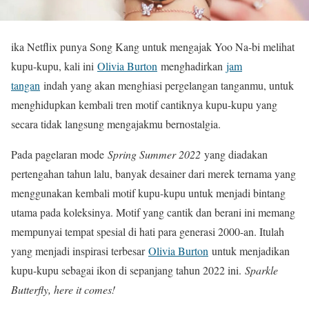
ika Netflix punya Song Kang untuk mengajak Yoo Na-bi melihat
kupu-kupu, kali ini
Olivia Burton
menghadirkan
jam
tangan
indah yang akan menghiasi pergelangan tanganmu, untuk
menghidupkan kembali tren motif cantiknya kupu-kupu yang
secara tidak langsung mengajakmu bernostalgia.
Pada pagelaran mode
Spring Summer 2022
yang diadakan
pertengahan tahun lalu, banyak desainer dari merek ternama yang
menggunakan kembali motif kupu-kupu untuk menjadi bintang
utama pada koleksinya. Motif yang cantik dan berani ini memang
mempunyai tempat spesial di hati para generasi 2000-an. Itulah
yang menjadi inspirasi terbesar
Olivia Burton
untuk menjadikan
kupu-kupu sebagai ikon di sepanjang tahun 2022 ini.
Sparkle
Butterfly, here it comes!