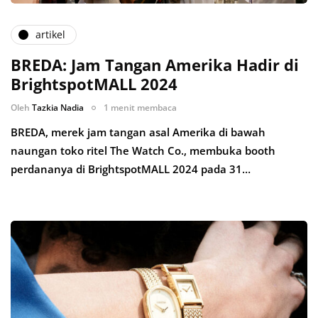
artikel
BREDA: Jam Tangan Amerika Hadir di
BrightspotMALL 2024
Oleh
Tazkia Nadia
1 menit membaca
BREDA, merek jam tangan asal Amerika di bawah
naungan toko ritel The Watch Co., membuka booth
perdananya di BrightspotMALL 2024 pada 31…