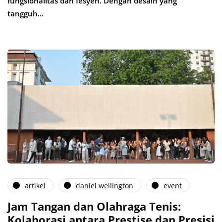
fungsionalitas dan fesyen. Dengan desain yang
tangguh…
artikel
daniel wellington
event
Jam Tangan dan Olahraga Tenis:
Kolaborasi antara Prestise dan Presisi