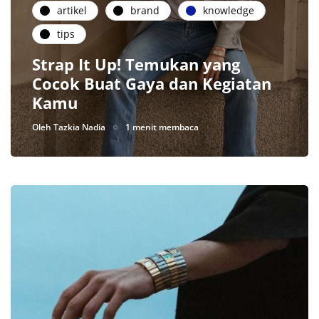
artikel
brand
knowledge
tips
Strap It Up! Temukan yang
Cocok Buat Gaya dan Kegiatan
Kamu
Oleh
Tazkia Nadia
1 menit membaca