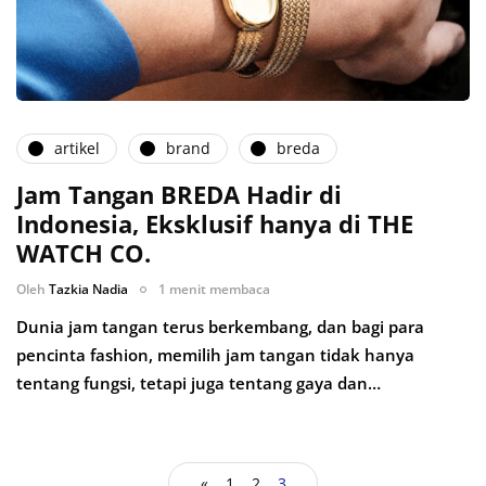
artikel
brand
breda
Jam Tangan BREDA Hadir di
Indonesia, Eksklusif hanya di THE
WATCH CO.
Oleh
Tazkia Nadia
1 menit membaca
Dunia jam tangan terus berkembang, dan bagi para
pencinta fashion, memilih jam tangan tidak hanya
tentang fungsi, tetapi juga tentang gaya dan…
«
1
2
3