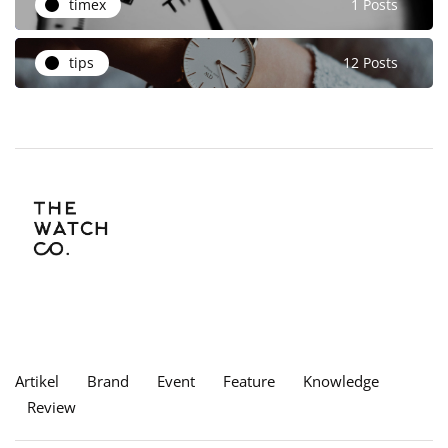
timex
1 Posts
tips
12 Posts
Artikel
Brand
Event
Feature
Knowledge
Review