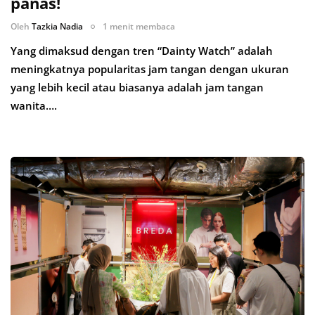
panas!
Oleh
Tazkia Nadia
1 menit membaca
Yang dimaksud dengan tren “Dainty Watch” adalah
meningkatnya popularitas jam tangan dengan ukuran
yang lebih kecil atau biasanya adalah jam tangan
wanita….