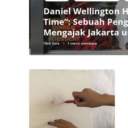
Daniel Wellington 
Time”: Sebuah Pen
Mengajak Jakarta 
Oleh
Sora
1 menit membaca