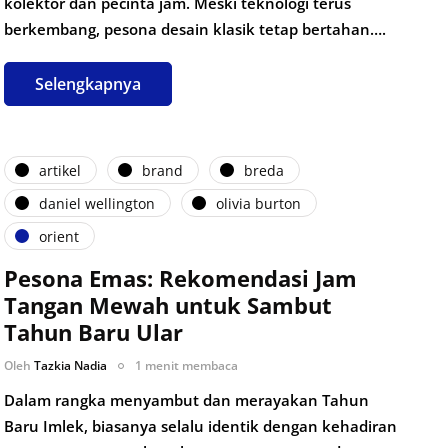
kolektor dan pecinta jam. Meski teknologi terus
berkembang, pesona desain klasik tetap bertahan….
Selengkapnya
artikel
brand
breda
daniel wellington
olivia burton
orient
Pesona Emas: Rekomendasi Jam
Tangan Mewah untuk Sambut
Tahun Baru Ular
Oleh
Tazkia Nadia
1 menit membaca
Dalam rangka menyambut dan merayakan Tahun
Baru Imlek, biasanya selalu identik dengan kehadiran