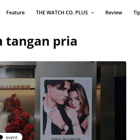
Feature
THE WATCH CO. PLUS
Review
Ti
 tangan pria
event