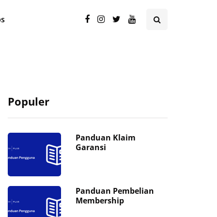
ps
Populer
Panduan Klaim
Garansi
Panduan Pembelian
Membership