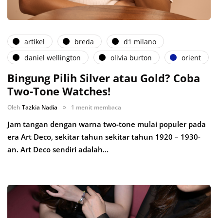
artikel
breda
d1 milano
daniel wellington
olivia burton
orient
Bingung Pilih Silver atau Gold? Coba
Two-Tone Watches!
Oleh
Tazkia Nadia
1 menit membaca
Jam tangan dengan warna two-tone mulai populer pada
era Art Deco, sekitar tahun sekitar tahun 1920 – 1930-
an. Art Deco sendiri adalah…