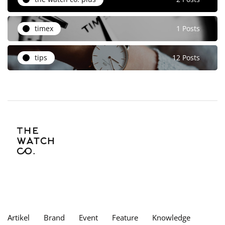
timex
1 Posts
tips
12 Posts
Artikel
Brand
Event
Feature
Knowledge