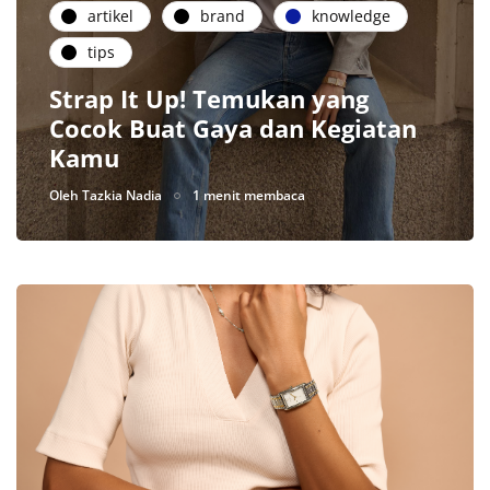
artikel
brand
knowledge
tips
Strap It Up! Temukan yang
Cocok Buat Gaya dan Kegiatan
Kamu
Oleh
Tazkia Nadia
1 menit membaca