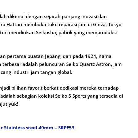
telah dikenal dengan sejarah panjang inovasi dan
aro Hattori membuka toko reparasi jam di Ginza, Tokyo,
tori mendirikan Seikosha, pabrik yang memproduksi
angan pertama buatan Jepang, dan pada 1924, nama
n terbesar adalah peluncuran Seiko Quartz Astron, jam
ang industri jam tangan global.
jadi pilihan favorit berkat dedikasi mereka terhadap
 adalah sebagian koleksi Seiko 5 Sports yang tersedia di
njut yuk!
er Stainless steel 40mm – SRPE53