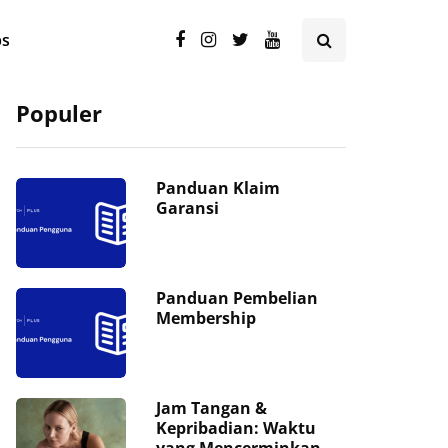
ps
Populer
Panduan Klaim
Garansi
Panduan Pembelian
Membership
Jam Tangan &
Kepribadian: Waktu