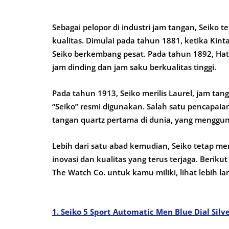
Sebagai pelopor di industri jam tangan, Seiko 
kualitas. Dimulai pada tahun 1881, ketika Kint
Seiko berkembang pesat. Pada tahun 1892, Hat
jam dinding dan jam saku berkualitas tinggi.
Pada tahun 1913, Seiko merilis Laurel, jam t
“Seiko” resmi digunakan. Salah satu pencapaia
tangan quartz pertama di dunia, yang menggunc
Lebih dari satu abad kemudian, Seiko tetap men
inovasi dan kualitas yang terus terjaga. Berikut
The Watch Co. untuk kamu miliki, lihat lebih la
1. Seiko 5 Sport Automatic Men Blue Dial Silv