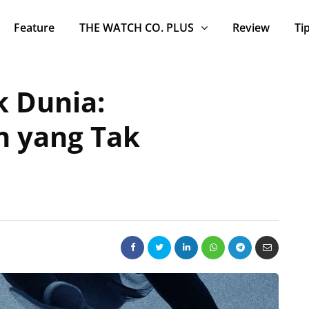
Feature
THE WATCH CO. PLUS
Review
Ti
k Dunia:
n yang Tak